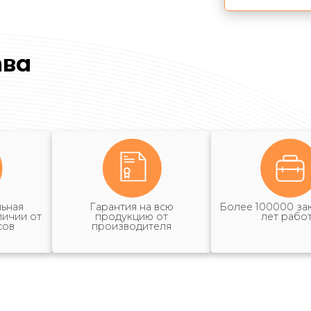
ва
ьная
Гарантия на всю
Более 100000 зак
личии от
продукцию от
лет рабо
сов
производителя