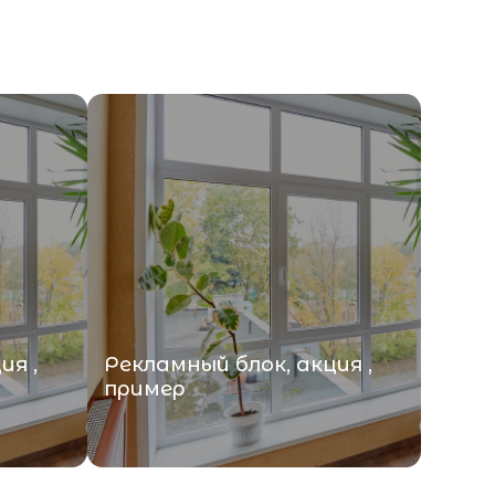
ия ,
Рекламный блок, акция ,
пример