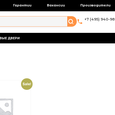
Гарантии
Вакансии
Производители
+7 (495) 940-98
ВЫЕ ДВЕРИ
Sale!