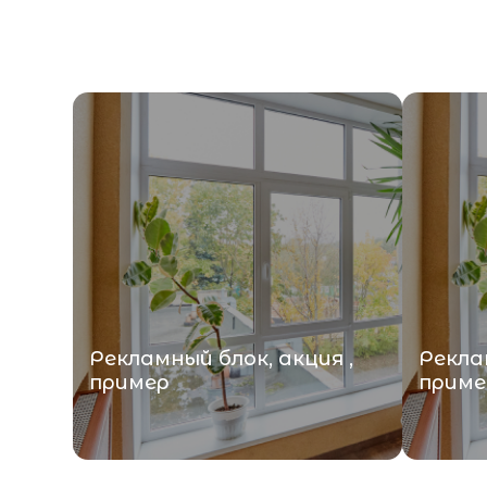
Рекламный блок, акция ,
Реклам
пример
приме