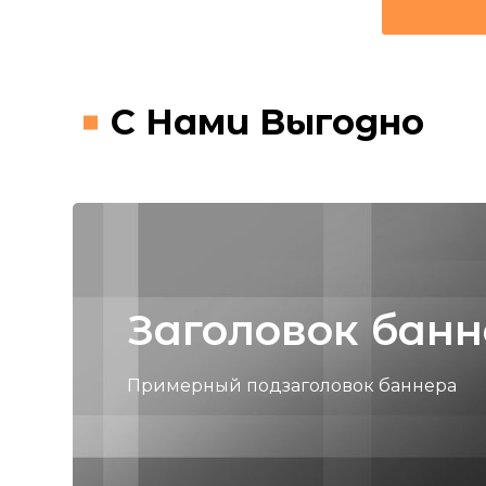
С Нами Выгодно
Заголовок бан
Примерный подзаголовок баннера