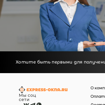
Хотите быть первыми для получен
О ком
Мы соц
Оплат
сети
Доста