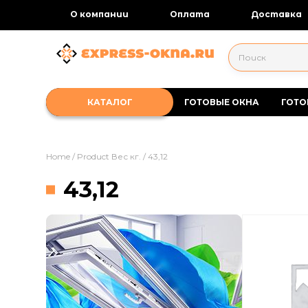
О компании
Оплата
Доставка
ГОТОВЫЕ ОКНА
ГОТО
Home
/ Product Вес кг. / 43,12
43,12