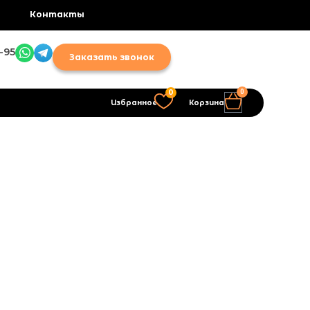
Контакты
-95
Заказать звонок
0
0
Избранное
Корзина