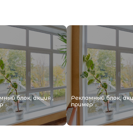
ный блок, акция ,
Рекламный блок, акц
р
пример