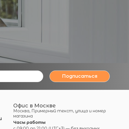
Подписаться
Офис в Москве
Москва, Примерный текст, улица и номер
магазина
и
Часы работы
с 09:00 до 21:00 (UTC+3) — без выходных