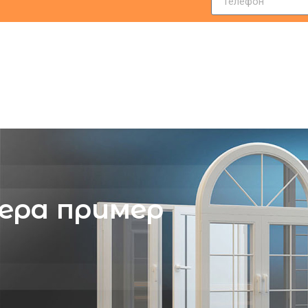
нера пример