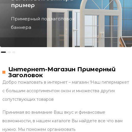
Заголовок баннера
пример
Примерный подзаголовок
баннера
Интернет-Магазин Примерный
Заголовок
Добро пожаловать в интернет – магазин !Наш гипермаркет
с большим ассортиментом окон и множества других
сопутствующих товаров
Принимая во внимание Ваш вкус и финансовые
возможности, в нашем каталоге Вы найдете все что вам
нужно. Мы поможем организовать