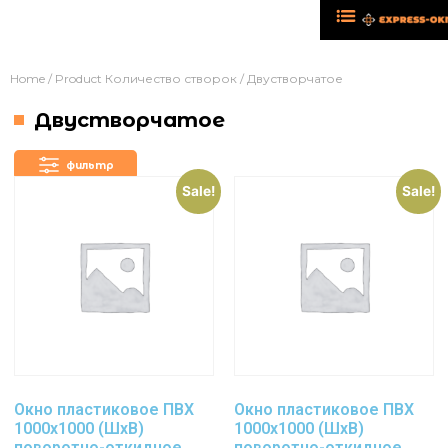
Home
/ Product Количество створок / Двустворчатое
Двустворчатое
фильтр
Sale!
Sale!
Окно пластиковое ПВХ
Окно пластиковое ПВХ
1000х1000 (ШхВ)
1000х1000 (ШхВ)
поворотно-откидное,
поворотно-откидное,