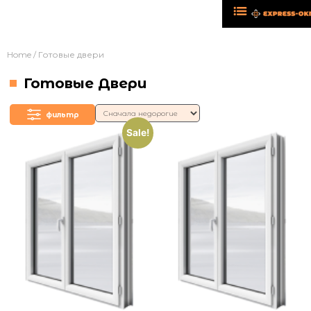
Home
/ Готовые двери
Готовые Двери
фильтр
Sale!