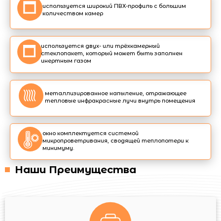
используется широкий ПВХ-профиль с большим
количеством камер
используется двух- или трёхкамерный
стеклопакет, который может быть заполнен
инертным газом
металлизированное напыление, отражающее
тепловые инфракрасные лучи внутрь помещения
окно комплектуется системой
микропроветривания, сводящей теплопотери к
минимуму.
Наши Преимущества