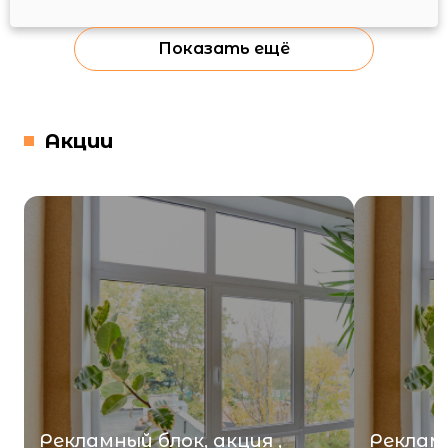
Показать ещё
Акции
Рекламный блок, акция ,
Рекламн