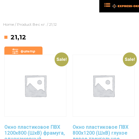
Home
/ Product Вес кг. / 21,12
21,12
фильтр
Sale!
Sale!
Окно пластиковое ПВХ
Окно пластиковое ПВХ
1200х800 (ШхВ) фрамуга,
800х1200 (ШхВ) глухое
однокамерный
левое треугольное,