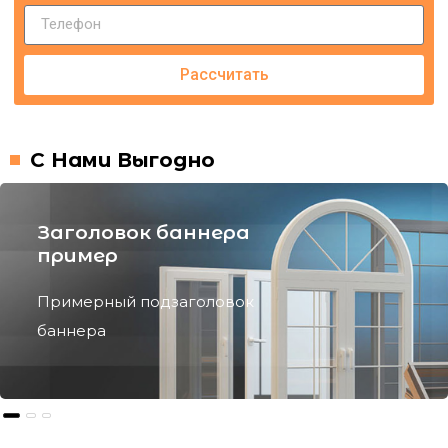
Рассчитать
С Нами Выгодно
Заголовок баннера
пример
Примерный подзаголовок
баннера