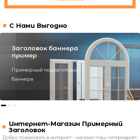
С Нами Выгодно
Заголовок баннера
пример
Примерный подзаголовок
баннера
Интернет-Магазин Примерный
Заголовок
Добро пожаловать в интернет – магазин !Наш гипермаркет