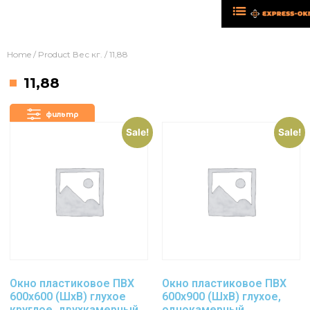
Home
/ Product Вес кг. / 11,88
11,88
фильтр
Sale!
Sale!
Окно пластиковое ПВХ
Окно пластиковое ПВХ
600х600 (ШхВ) глухое
600х900 (ШхВ) глухое,
круглое, двухкамерный
однокамерный