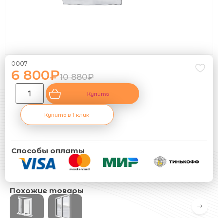
0007
6 800
₽
10 880
₽
Купить
Купить в 1 клик
Способы оплаты
Похожие товары