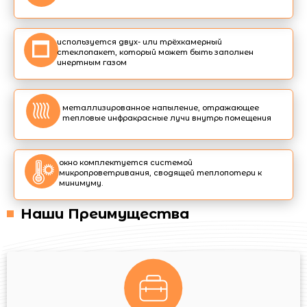
используется двух- или трёхкамерный
стеклопакет, который может быть заполнен
инертным газом
металлизированное напыление, отражающее
тепловые инфракрасные лучи внутрь помещения
окно комплектуется системой
микропроветривания, сводящей теплопотери к
минимуму.
Наши Преимущества