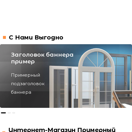
С Нами Выгодно
Заголовок баннера
пример
Примерный
подзаголовок
баннера
Интернет-Магазин Примерный