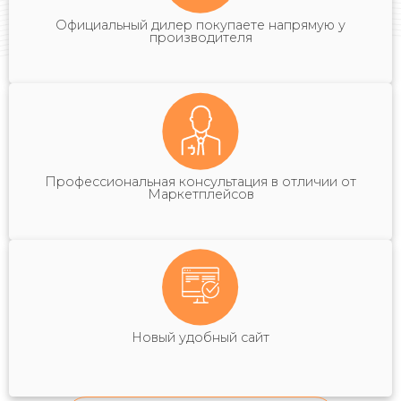
Официальный дилер покупаете напрямую у
производителя
Профессиональная консультация в отличии от
Маркетплейсов
Новый удобный сайт