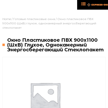
Home
/
Готовые пластиковые окна
/ Окно пластиковое ПВХ
900х1100 (ШхВ) глухое, однокамерный энергосберегающий
стеклопакет
Окно Пластиковое ПВХ 900х1100
(ШхВ) Глухое, Однокамерный
Энергосберегающий Стеклопакет