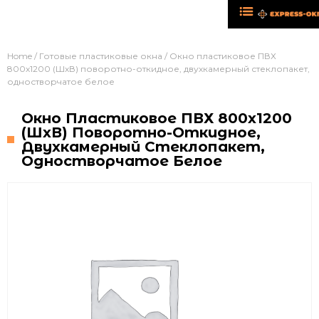
Home
/
Готовые пластиковые окна
/ Окно пластиковое ПВХ
800х1200 (ШхВ) поворотно-откидное, двухкамерный стеклопакет,
одностворчатое белое
Окно Пластиковое ПВХ 800х1200
(ШхВ) Поворотно-Откидное,
Двухкамерный Стеклопакет,
Одностворчатое Белое