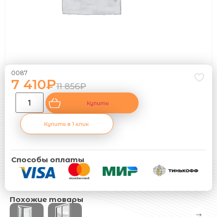
0087
7 410
₽
11 856
₽
Купить
Купить в 1 клик
Способы оплаты
Похожие товары