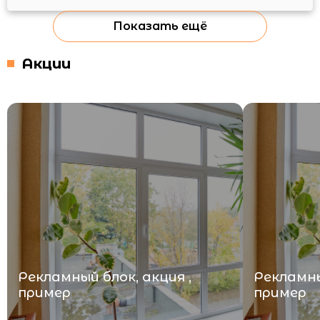
Показать ещё
Акции
Рекламный блок, акция ,
Рекламны
пример
пример