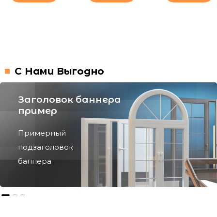
С Нами Выгодно