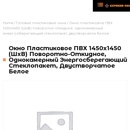
Home
/
Готовые пластиковые окна
/ Окно пластиковое ПВХ
1450х1450 (ШхВ) поворотно-откидное, однокамерный
энергосберегающий стеклопакет, двустворчатое белое
Окно Пластиковое ПВХ 1450х1450
(ШхВ) Поворотно-Откидное,
Однокамерный Энергосберегающий
Стеклопакет, Двустворчатое
Белое