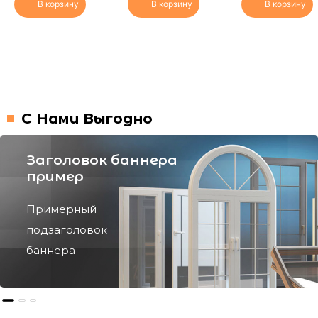
В корзину
В корзину
В корзину
С Нами Выгодно
Заголовок баннера
пример
Примерный
подзаголовок
баннера