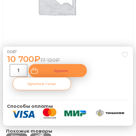
0067
10 700
₽
17 120
₽
Купить
Купить в 1 клик
Способы оплаты
Похожие товары