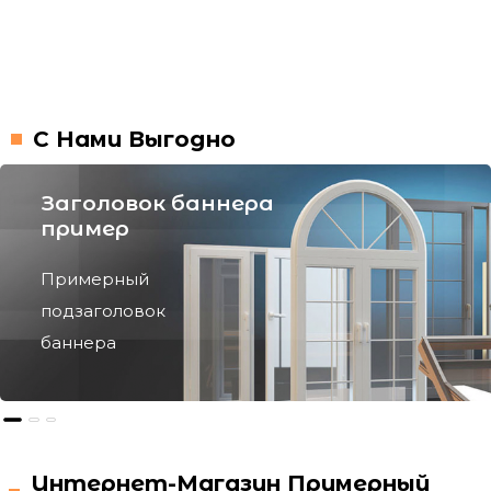
С Нами Выгодно
Заголовок баннера
пример
Примерный
подзаголовок
баннера
Интернет-Магазин Примерный