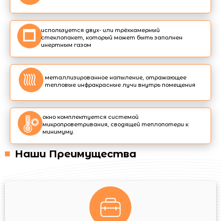
используется двух- или трёхкамерный
стеклопакет, который может быть заполнен
инертным газом
металлизированное напыление, отражающее
тепловые инфракрасные лучи внутрь помещения
окно комплектуется системой
микропроветривания, сводящей теплопотери к
минимуму.
Наши Преимущества