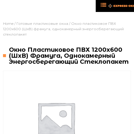
Home
/
Готовые пластиковые окна
/ Окно пластиковое ПВХ
1200х600 (ШхВ) фрамуга, однокамерный энергосберегающий
стеклопакет
Окно Пластиковое ПВХ 1200х600
(ШхВ) Фрамуга, Однокамерный
Энергосберегающий Стеклопакет