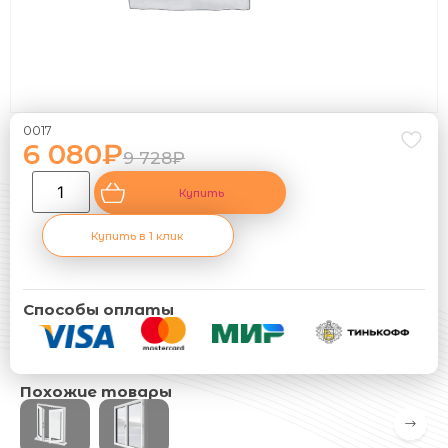
0017
6 080
₽
9 728
₽
Купить
Купить в 1 клик
Способы оплаты
Похожие товары