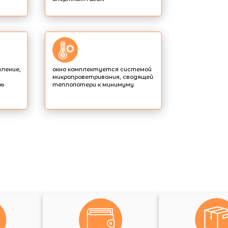
ление,
окно комплектуется системой
микропроветривания, сводящей
рь
теплопотери к минимуму.