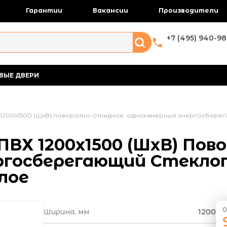
Гарантии
Вакансии
Производители
+7 (495) 940-98
ВЫЕ ДВЕРИ
 1200х1500 (ШхВ) поворотно-откидное, однокамерный энергосберег
ПВХ 1200х1500 (ШхВ) По
ргосберегающий Стекло
лое
0
Ширина, мм
1200