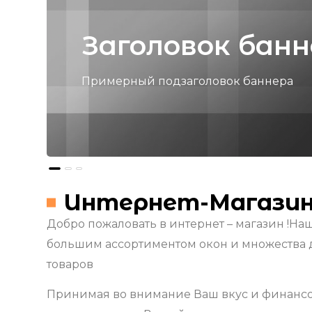
Заголовок бан
Примерный подзаголовок баннера
Интернет-Магазин
Добро пожаловать в интернет – магазин !На
большим ассортиментом окон и множества 
товаров
Принимая во внимание Ваш вкус и финансо