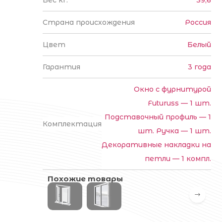
Вес кг.
39,6
Страна происхождения
Россия
Цвет
Белый
Гарантия
3 года
Окно с фурнитурой
Futuruss — 1 шт.
Подставочный профиль — 1
Комплектация
шт. Ручка — 1 шт.
Декоративные накладки на
петли — 1 компл.
Похожие товары