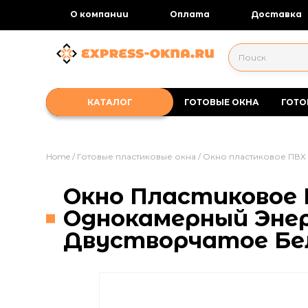
О компании
Оплата
Доставка
ГОТОВЫЕ ОКНА
ГОТО
Home
/
Готовые пластиковые окна
/ Окно пластиковое ПВХ
Окно Пластиковое 
Однокамерный Эне
Двустворчатое Бе