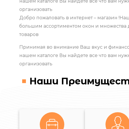
нашем каталоге Вы найдете все что вам ну
организовать
Добро пожаловать в интернет – магазин !На
большим ассортиментом окон и множества 
товаров
Принимая во внимание Ваш вкус и финансо
нашем каталоге Вы найдете все что вам ну
организовать
Наши Преимущест