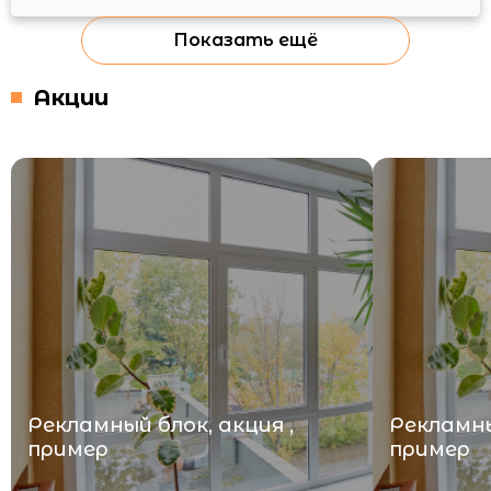
Показать ещё
Акции
Рекламный блок, акция ,
Рекламны
пример
пример