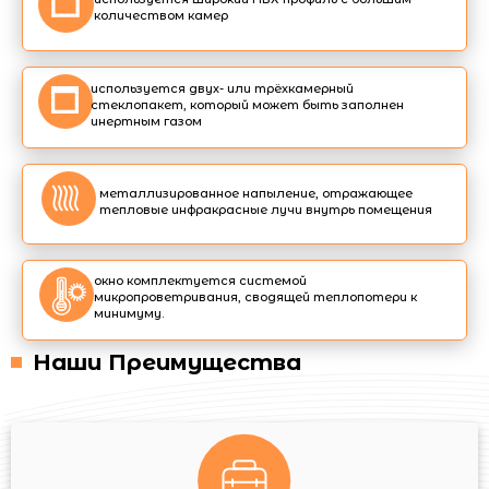
количеством камер
используется двух- или трёхкамерный
стеклопакет, который может быть заполнен
инертным газом
металлизированное напыление, отражающее
тепловые инфракрасные лучи внутрь помещения
окно комплектуется системой
микропроветривания, сводящей теплопотери к
минимуму.
Наши Преимущества