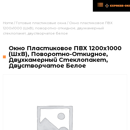
Home
/
Готовые пластиковые окна
/ Окно пластиковое ПВХ
1200х1000 (ШхВ), поворотно-откидное, двухкамерный
стеклопакет, двустворчатое белое
Окно Пластиковое ПВХ 1200х1000
(ШхВ), Поворотно-Откидное,
Двухкамерный Стеклопакет,
Двустворчатое Белое