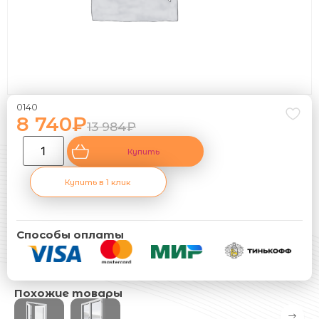
0140
8 740
₽
13 984
₽
Купить
Купить в 1 клик
Способы оплаты
Похожие товары