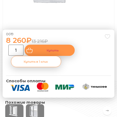
0019
8 260
₽
13 216
₽
Купить
Купить в 1 клик
Способы оплаты
Похожие товары