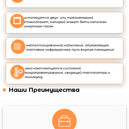
используется двух- или трёхкамерный
стеклопакет, который может быть заполнен
инертным газом
металлизированное напыление, отражающее
тепловые инфракрасные лучи внутрь помещения
окно комплектуется системой
микропроветривания, сводящей теплопотери к
минимуму.
Наши Преимущества