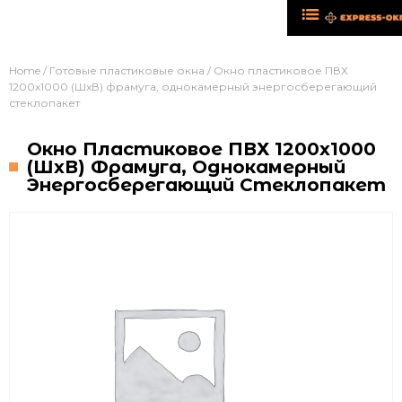
Home
/
Готовые пластиковые окна
/ Окно пластиковое ПВХ
1200х1000 (ШхВ) фрамуга, однокамерный энергосберегающий
стеклопакет
Окно Пластиковое ПВХ 1200х1000
(ШхВ) Фрамуга, Однокамерный
Энергосберегающий Стеклопакет