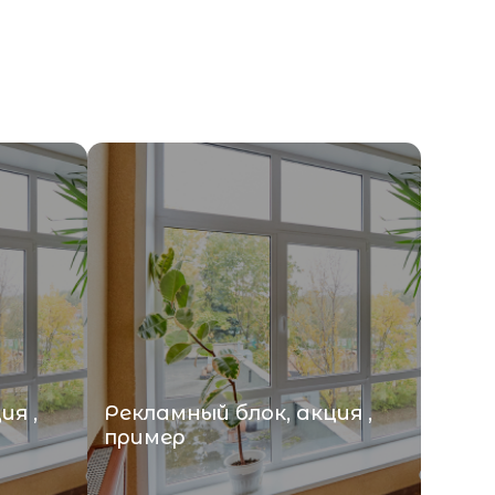
ия ,
Рекламный блок, акция ,
пример