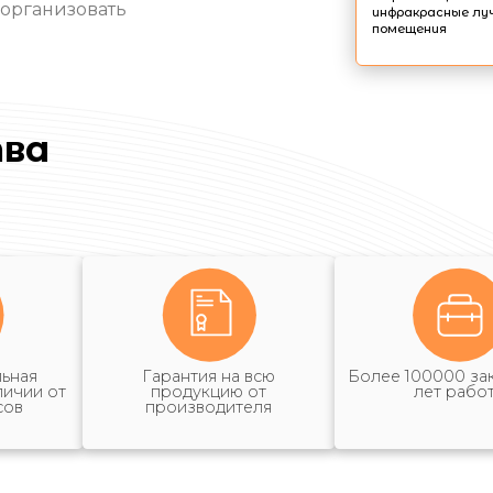
 организовать
инфракрасные лу
помещения
ва
ьная
Гарантия на всю
Более 100000 зак
личии от
продукцию от
лет рабо
сов
производителя