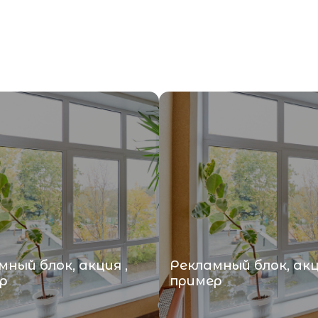
ный блок, акция ,
Рекламный блок, акц
р
пример