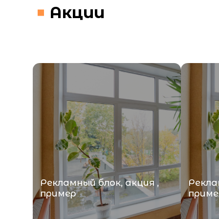
Акции
Рекламный блок, акция ,
Реклам
пример
приме