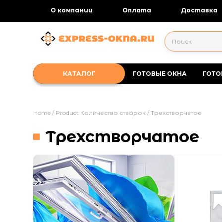
О компании
Оплата
Доставка
ГОТОВЫЕ ОКНА
ГОТО
Home
/ Product Количество створок / Трехстворчатое
Трехстворчатое