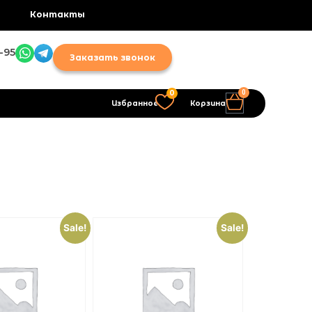
Контакты
-95
Заказать звонок
0
0
Избранное
Корзина
Sale!
Sale!