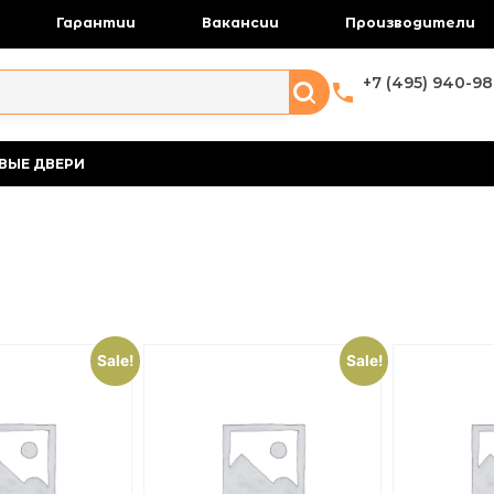
Гарантии
Вакансии
Производители
+7 (495) 940-98
ВЫЕ ДВЕРИ
Sale!
Sale!