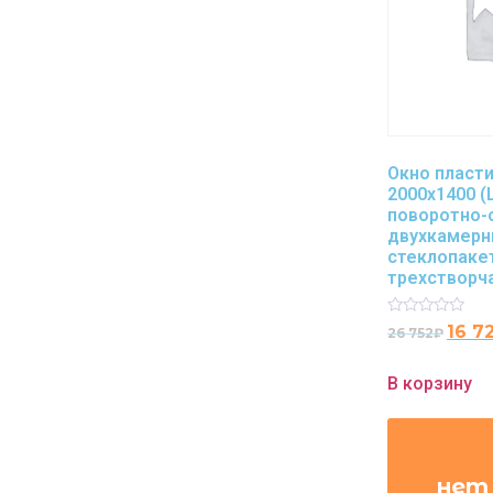
Окно пласт
2000х1400 (
поворотно-
двухкамер
стеклопаке
трехстворч
Rated
16 7
26 752
₽
0
out
of
В корзину
5
нет