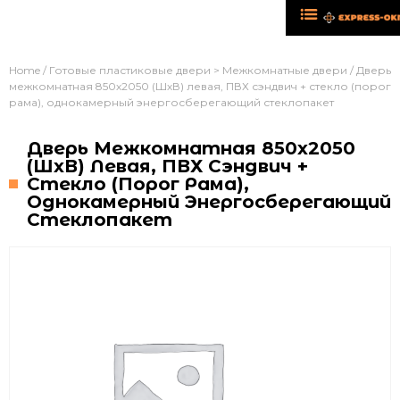
Home
/
Готовые пластиковые двери > Межкомнатные двери
/ Дверь
межкомнатная 850х2050 (ШхВ) левая, ПВХ сэндвич + стекло (порог
рама), однокамерный энергосберегающий стеклопакет
Дверь Межкомнатная 850х2050
(ШхВ) Левая, ПВХ Сэндвич +
Стекло (порог Рама),
Однокамерный Энергосберегающий
Стеклопакет