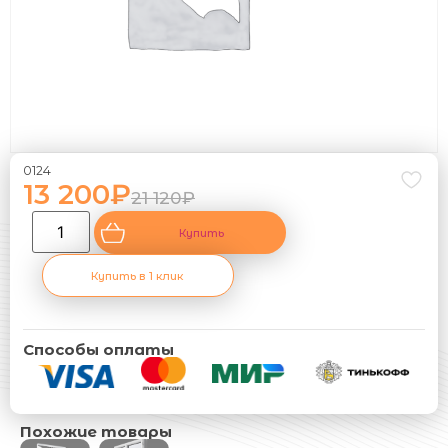
0124
13 200
₽
21 120
₽
Купить
Купить в 1 клик
Способы оплаты
Похожие товары